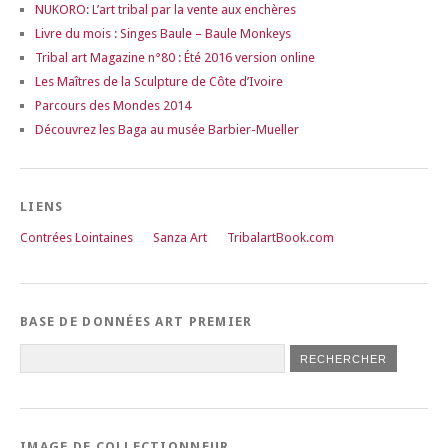
NUKORO: L’art tribal par la vente aux enchères
Livre du mois : Singes Baule – Baule Monkeys
Tribal art Magazine n°80 : Été 2016 version online
Les Maîtres de la Sculpture de Côte d’Ivoire
Parcours des Mondes 2014
Découvrez les Baga au musée Barbier-Mueller
LIENS
Contrées Lointaines
Sanza Art
TribalartBook.com
BASE DE DONNÉES ART PREMIER
IMAGE DE COLLECTIONNEUR