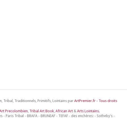
, Tribal, Traditionnels, Primitifs, Lointains par
ArtPremier.fr - Tous droits
Art Precolombien
,
Tribal Art Book
,
African Art
&
Arts Lointains.
s - Paris Tribal - BRAFA - BRUNEAF - TEFAF - des enchères: - Sotheby's -