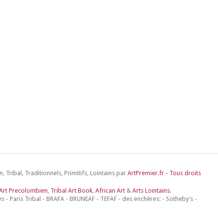
, Tribal, Traditionnels, Primitifs, Lointains par
ArtPremier.fr - Tous droits
Art Precolombien
,
Tribal Art Book
,
African Art
&
Arts Lointains.
s - Paris Tribal - BRAFA - BRUNEAF - TEFAF - des enchères: - Sotheby's -